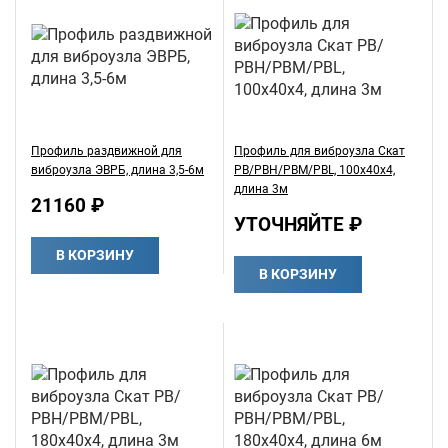
Профиль раздвижной для
Профиль для виброузла Скат
виброузла ЭВРБ, длина 3,5-6м
РВ/РВН/РВМ/PBL, 100х40х4,
длина 3м
21160 ₽
УТОЧНЯЙТЕ ₽
В КОРЗИНУ
В КОРЗИНУ