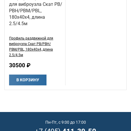
Профиль раздвижной для
виброузла Скат РВ/РВН/
РВМ/PBL, 180х40х4, длина
2.5/4.5м
30500 ₽
В КОРЗИНУ
Пн-Пт, с 9:00 до 17:00