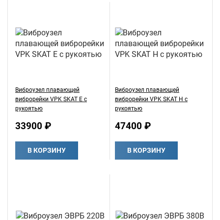
Виброузел плавающей
Виброузел плавающей
виброрейки VPK SKAT E с
виброрейки VPK SKAT H с
рукоятью
рукоятью
33900 ₽
47400 ₽
В КОРЗИНУ
В КОРЗИНУ