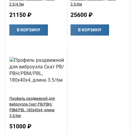
2.5/4.5м
3.5/6м
21150 ₽
25600 ₽
В КОРЗИНУ
В КОРЗИНУ
Профиль раздвижной для
виброузла Скат РВ/РВН/
РВМ/PBL, 180х40х4, длина
3.5/6м
51000 ₽