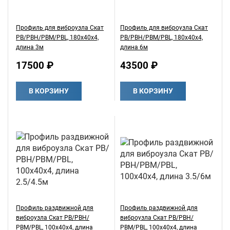
Профиль для виброузла Скат
Профиль для виброузла Скат
РВ/РВН/РВМ/PBL, 180х40х4,
РВ/РВН/РВМ/PBL, 180х40х4,
длина 3м
длина 6м
17500 ₽
43500 ₽
В КОРЗИНУ
В КОРЗИНУ
Профиль раздвижной для
Профиль раздвижной для
виброузла Скат РВ/РВН/
виброузла Скат РВ/РВН/
РВМ/PBL, 100х40х4, длина
РВМ/PBL, 100х40х4, длина