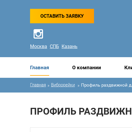
ОСТАВИТЬ ЗАЯВКУ
Москва
СПБ
Казань
Главная
О компании
Кл
Главная
Виброрейки
Профиль раздвижной дл
»
»
ПРОФИЛЬ РАЗДВИЖНО