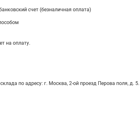
анковский счет (безналичная оплата)
пособом
ет на оплату.
лада по адресу: г. Москва, 2-ой проезд Перова поля, д. 5.