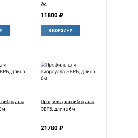
2м
11800 ₽
У
В КОРЗИНУ
 виброузла
Профиль для виброузла
3м
ЭВРБ, длина 6м
21780 ₽