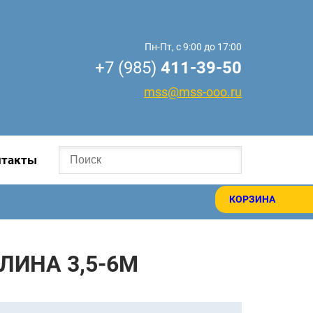
Пн-Пт, с 9:00 до 17:00
+7 (985)
411-39-50
mss@mss-ooo.ru
нтакты
КОРЗИНА
ЛИНА 3,5-6М