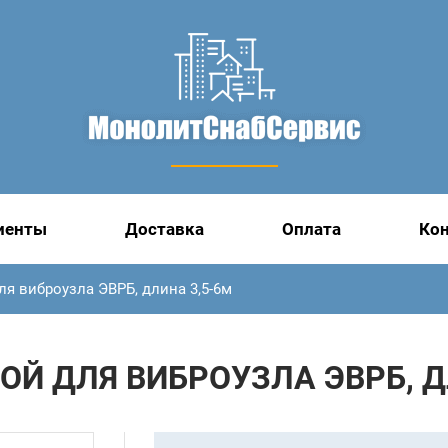
иенты
Доставка
Оплата
Ко
я виброузла ЭВРБ, длина 3,5-6м
Й ДЛЯ ВИБРОУЗЛА ЭВРБ, Д