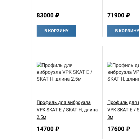
83000 ₽
71900 ₽
В КОРЗИНУ
В КОРЗИН
Профиль для виброузла
Профиль для 
VPK SKAT E / SKAT H, длина
VPK SKAT E / 
2.5м
3м
14700 ₽
17600 ₽