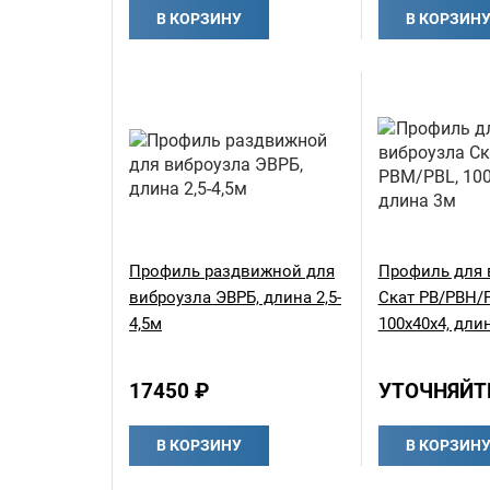
В КОРЗИНУ
В КОРЗИН
Профиль раздвижной для
Профиль для 
виброузла ЭВРБ, длина 2,5-
Скат РВ/РВН/
4,5м
100х40х4, дли
17450 ₽
УТОЧНЯЙТ
В КОРЗИНУ
В КОРЗИН