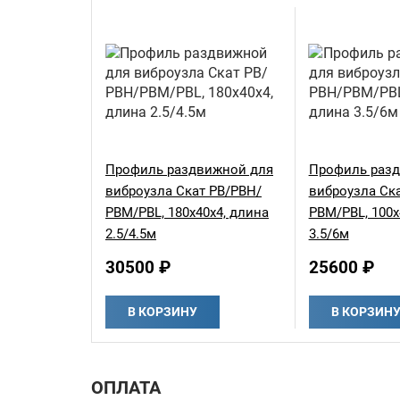
Профиль раздвижной для
Профиль раз
виброузла Скат РВ/РВН/
виброузла Ск
РВМ/PBL, 180х40х4, длина
РВМ/PBL, 100х
2.5/4.5м
3.5/6м
30500 ₽
25600 ₽
В КОРЗИНУ
В КОРЗИН
ОПЛАТА