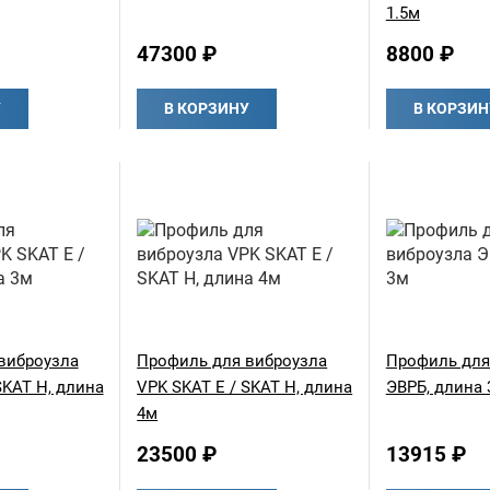
1.5м
47300 ₽
8800 ₽
У
В КОРЗИНУ
В КОРЗИН
виброузла
Профиль для виброузла
Профиль для
SKAT H, длина
VPK SKAT E / SKAT H, длина
ЭВРБ, длина 
4м
23500 ₽
13915 ₽