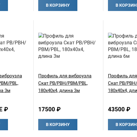
У
В КОРЗИНУ
В КОРЗИН
виброузла
Профиль для виброузла
Профиль для
РВМ/PBL,
Скат РВ/РВН/РВМ/PBL,
Скат РВ/РВН
на 3м
180х40х4, длина 3м
180х40х4, дл
Е ₽
17500 ₽
43500 ₽
У
В КОРЗИНУ
В КОРЗИН