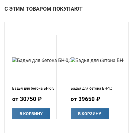
С ЭТИМ ТОВАРОМ ПОКУПАЮТ
Бадья для бетона БН-0,5
Бадья для бетона БН-1,0
Ба
от 30750 ₽
от 39650 ₽
о
В КОРЗИНУ
В КОРЗИНУ