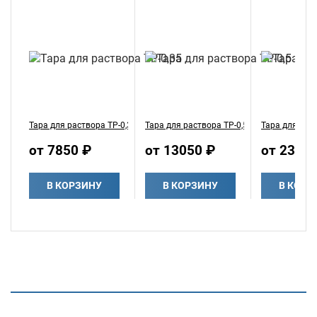
Тара для раствора ТР-0,35
Тара для раствора ТР-0,5
Тара для раст
от 7850 ₽
от 13050 ₽
от 2345
В КОРЗИНУ
В КОРЗИНУ
В КОРЗ