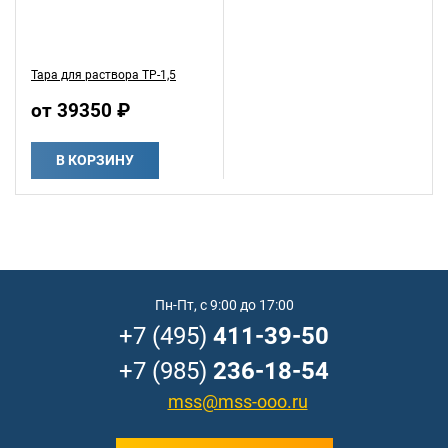
Тара для раствора ТР-1,5
от 39350 ₽
В КОРЗИНУ
Пн-Пт, с 9:00 до 17:00
+7 (495)
411-39-50
+7 (985)
236-18-54
mss@mss-ooo.ru